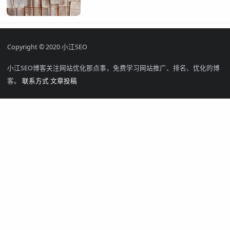
Copyright © 2020 小江SEO
小江SEO博客关注网站优化那点事，免费学习网站推广、排名、优化的博
客。
联系方式
文章投稿