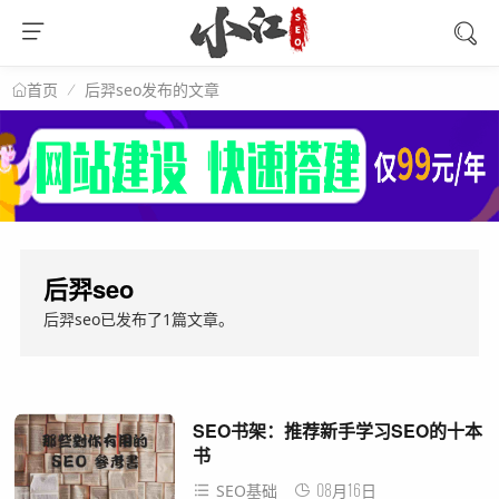
后羿seo发布的文章
首页
后羿seo
后羿seo
已发布了1篇文章。
SEO书架：推荐新手学习SEO的十本
书
08月16日
SEO基础