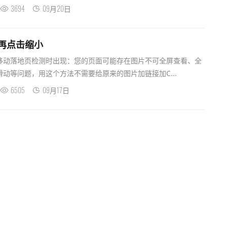
3694
09月20日
,再点击缩小
移动落地页检测时出现：您的页面可能存在图片不可全屏查看、全
动等问题，用这个方法不需要给原来的图片加链接加C...
6505
09月17日