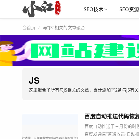
SEO技术
SEO资源
与"JS"相关的文章聚合
首页
JS
这里聚合了所有与
JS
相关的文章，累计添加了2条与JS有
百度自动推送代码恢
百度自动推送于三月份的时
百度发通告“普通收录-自动推